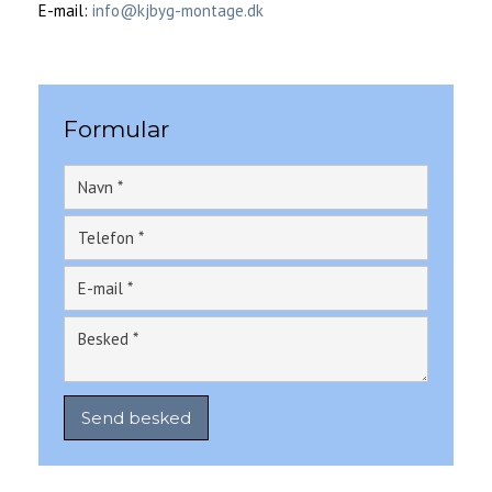
E-mail:
info@kjbyg-montage.dk​
Formular​