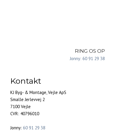
RING OS OP
Jonny: 60 91 29 38​
Kontakt​
KJ Byg- & Montage, Vejle ApS
Smalle Jerlevvej 2
7100 Vejle
CVR: 40796010
​Jonny:
60 91 29 38